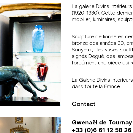
La galerie Divins Intérieu
(1920-1930). Cette derniè
mobilier, luminaires, sculpt
Sculpture de lionne en c
bronze des années 30, en
Souyeux, des vases souffl
signés Degué, des lampes 
forcément une pièce qui re
La Galerie Divins Intérieu
dans toute la France.
Contact
Gwenaël de Tournay
+33 (0)6 61 12 58 26