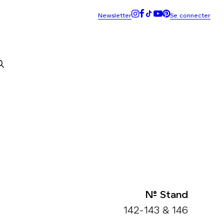
N° Stand
142-143 & 146