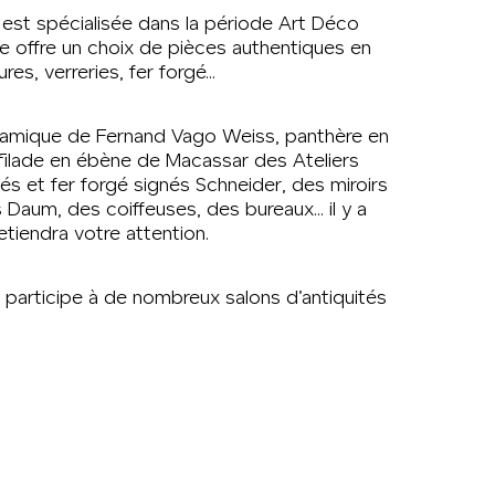
rs est spécialisée dans la période Art Déco
re offre un choix de pièces authentiques en
ures, verreries, fer forgé…
éramique de Fernand Vago Weiss, panthère en
filade en ébène de Macassar des Ateliers
és et fer forgé signés Schneider, des miroirs
Daum, des coiffeuses, des bureaux… il y a
tiendra votre attention.
rs participe à de nombreux salons d’antiquités