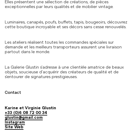
Elles présentent une sélection de créations, de pièces
exceptionnelles par leurs qualités et de mobilier vintage.
Luminaires, canapés, poufs, buffets, tapis, bougeoirs, découvrez
cette boutique incroyable et ses décors sans cesse renouvelés.
Les ateliers réalisent toutes les commandes spéciales sur
demande et les meilleurs transporteurs assurent une livraison
partout dans le monde.
La Galerie Glustin s’adresse à une clientèle amatrice de beaux
objets, soucieuse d’acquérir des créateurs de qualité et de
s’entourer de signatures prestigieuses.
Contact
Karine et Virginie Glustin
+33 (0)6 08 72 00 34
glustin@gmail.com
Instagram
Site Web