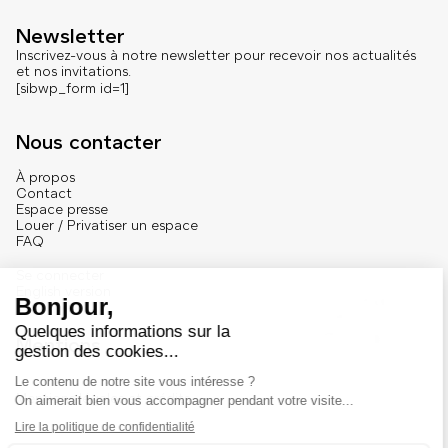
Newsletter
Inscrivez-vous à notre newsletter pour recevoir nos actualités
et nos invitations.
[sibwp_form id=1]
Nous contacter
À propos
Contact
Espace presse
Louer / Privatiser un espace
FAQ
Se connecter
English version
Mentions
Mentions légales et crédits