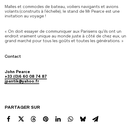
Malles et commodes de bateau, voiliers navigants et avions
volants (construits à l’échelle), le stand de Mr Pearce est une
invitation au voyage !
« On doit essayer de communiquer aux Parisiens qu’ils ont un
endroit vraiment unique au monde juste à côté de chez eux, un
grand marché pour tous les goûts et toutes les générations. »
Contact
John Pearce
+33 (0)6 60 08 74 87
jpantik@yahoo.fr
PARTAGER SUR