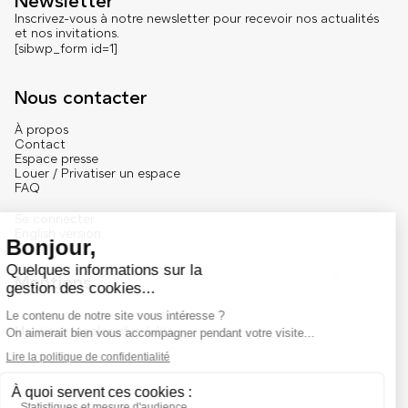
Newsletter
Inscrivez-vous à notre newsletter pour recevoir nos actualités
et nos invitations.
[sibwp_form id=1]
Nous contacter
À propos
Contact
Espace presse
Louer / Privatiser un espace
FAQ
Se connecter
English version
Mentions
Mentions légales et crédits