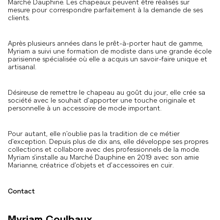
Marché Dauphine. Les chapeaux peuvent être réalisés sur
mesure pour correspondre parfaitement à la demande de ses
clients.
Après plusieurs années dans le prêt-à-porter haut de gamme,
Myriam a suivi une formation de modiste dans une grande école
parisienne spécialisée où elle a acquis un savoir-faire unique et
artisanal.
Désireuse de remettre le chapeau au goût du jour, elle crée sa
société avec le souhait d’apporter une touche originale et
personnelle à un accessoire de mode important.
Pour autant, elle n’oublie pas la tradition de ce métier
d’exception. Depuis plus de dix ans, elle développe ses propres
collections et collabore avec des professionnels de la mode.
Myriam s’installe au Marché Dauphine en 2019 avec son amie
Marianne, créatrice d’objets et d’accessoires en cuir.
Contact
Myriam Coulbaux