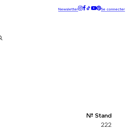
N° Stand
222