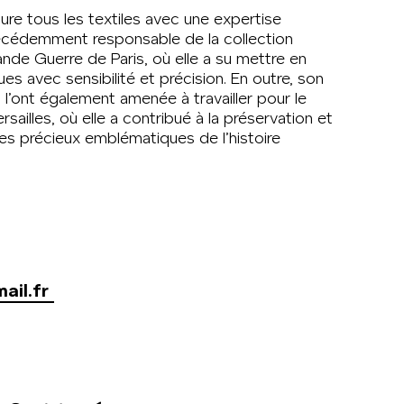
aure tous les textiles avec une expertise
récédemment responsable de la collection
nde Guerre de Paris, où elle a su mettre en
ues avec sensibilité et précision. En outre, son
l’ont également amenée à travailler pour le
sailles, où elle a contribué à la préservation et
iles précieux emblématiques de l’histoire
il.fr