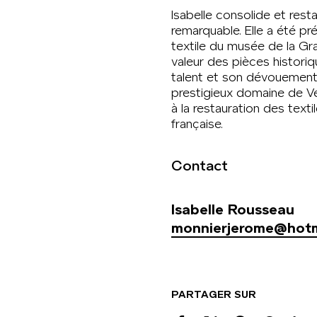
Isabelle consolide et rest
remarquable. Elle a été p
textile du musée de la Gra
valeur des pièces historiq
talent et son dévouement 
prestigieux domaine de Ver
à la restauration des text
française.
Contact
Isabelle Rousseau
monnierjerome@hotma
PARTAGER SUR