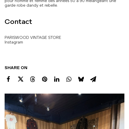
pour homme et femme des années 50 à 90 mélangeant une
garde robe dandy et rebelle.
Contact
PARISWOOD VINTAGE STORE
Instagram
SHARE ON