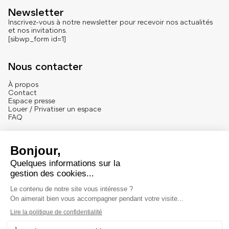
Newsletter
Inscrivez-vous à notre newsletter pour recevoir nos actualités
et nos invitations.
[sibwp_form id=1]
Nous contacter
À propos
Contact
Espace presse
Louer / Privatiser un espace
FAQ
Se connecter
English version
Mentions
Mentions légales et crédits