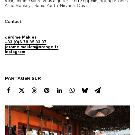
rock, Jérôme saura vous aiguiller : Led Zeppelin, Rolling Stones,
Artic Monkeys, Sonic Youth, Nirvana, Oasis…
Contact
Jérôme Makles
+33 (0)6 78 35 33 37
jerome.makles@orange.fr
Instagram
PARTAGER SUR