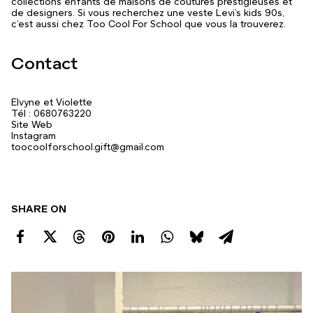
collections enfants de maisons de coutures prestigieuses et
de designers. Si vous recherchez une veste Levi’s kids 90s,
c’est aussi chez Too Cool For School que vous la trouverez.
Contact
Elvyne et Violette
Tél : 0680763220
Site Web
Instagram
toocoolforschool.gift@gmail.com
SHARE ON