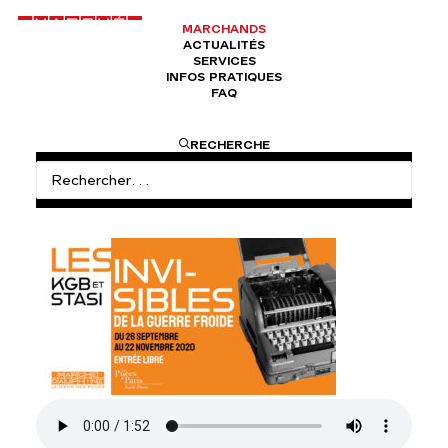
MARCHANDS
ACTUALITÉS
SERVICES
INFOS PRATIQUES
FAQ
ACCUEIL
NON CLASSÉ
ZONE1 – VITRINE 1
RECHERCHE