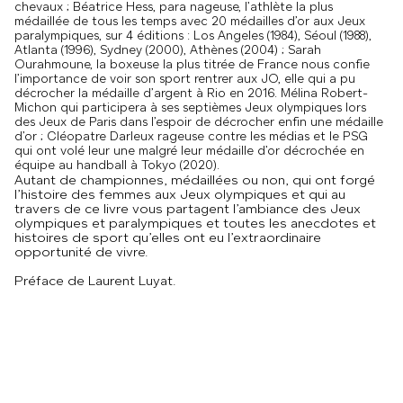
chevaux ; Béatrice Hess, para nageuse, l’athlète la plus
médaillée de tous les temps avec 20 médailles d’or aux Jeux
paralympiques, sur 4 éditions : Los Angeles (1984), Séoul (1988),
Atlanta (1996), Sydney (2000), Athènes (2004) ; Sarah
Ourahmoune, la boxeuse la plus titrée de France nous confie
l’importance de voir son sport rentrer aux JO, elle qui a pu
décrocher la médaille d’argent à Rio en 2016. Mélina Robert-
Michon qui participera à ses septièmes Jeux olympiques lors
des Jeux de Paris dans l’espoir de décrocher enfin une médaille
d’or ; Cléopatre Darleux rageuse contre les médias et le PSG
qui ont volé leur une malgré leur médaille d’or décrochée en
équipe au handball à Tokyo (2020).
Autant de championnes, médaillées ou non, qui ont forgé
l’histoire des femmes aux Jeux olympiques et qui au
travers de ce livre vous partagent l’ambiance des Jeux
olympiques et paralympiques et toutes les anecdotes et
histoires de sport qu’elles ont eu l’extraordinaire
opportunité de vivre.
Préface de Laurent Luyat.