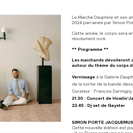
Le Marché Dauphine et ses an
2024 parrainée par Simon P
Cette année, le corps sera 
résolument rock.
** Programme **
Les marchands dévoileront de
autour du thème du corps da
Vernissage
à la Galerie Dauph
de la sortie de la bande des
Curateur : François Darmigny
21.30 : Concert de Howlin’J
22.45 : Dj set de Geyster
SIMON PORTE JACQUEMU
Cette nouvelle édition est 