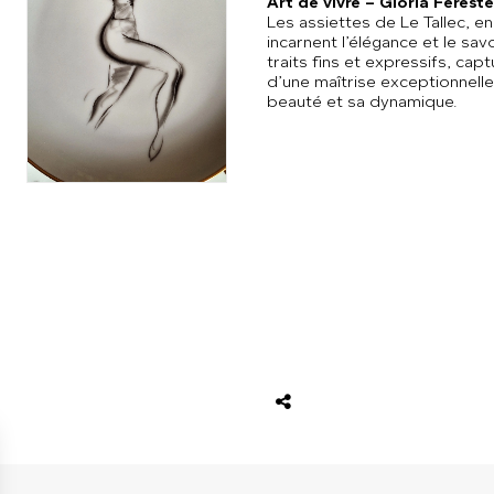
Art de vivre – Gloria Ferest
Les assiettes de Le Tallec, e
incarnent l’élégance et le sav
traits fins et expressifs, cap
d’une maîtrise exceptionnell
beauté et sa dynamique.