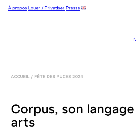
À propos
Louer / Privatiser
Presse
ACCUEIL
FÊTE DES PUCES 2024
Corpus, son langage
arts