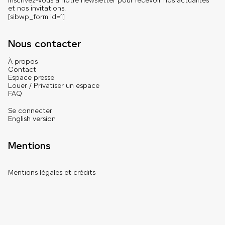
Inscrivez-vous à notre newsletter pour recevoir nos actualités
et nos invitations.
[sibwp_form id=1]
Nous contacter
À propos
Contact
Espace presse
Louer / Privatiser un espace
FAQ
Se connecter
English version
Mentions
Mentions légales et crédits