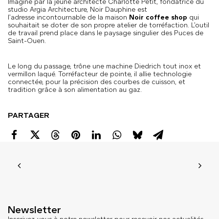
Imaginé par la jeune architecte Charlotte Petit, fondatrice du
studio Argia Architecture, Noir Dauphine est
l’adresse incontournable de la maison
Noir coffee shop
qui
souhaitait se doter de son propre atelier de torréfaction. L’outil
de travail prend place dans le paysage singulier des Puces de
Saint-Ouen.
Le long du passage, trône une machine Diedrich tout inox et
vermillon laqué. Torréfacteur de pointe, il allie technologie
connectée, pour la précision des courbes de cuisson, et
tradition grâce à son alimentation au gaz.
PARTAGER
Newsletter