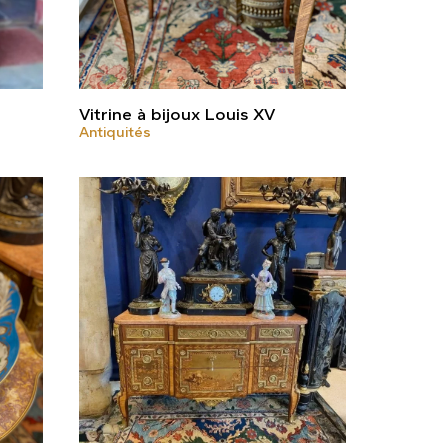
Vitrine à bijoux Louis XV
Antiquités