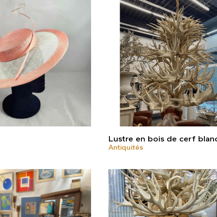
Lustre en bois de cerf blan
Antiquités