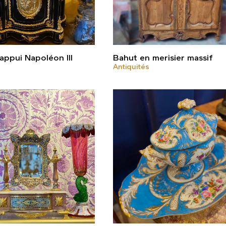
appui Napoléon III
Bahut en merisier massif
Antiquités