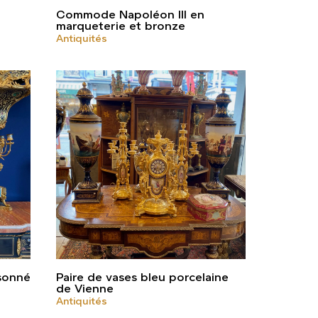
Commode Napoléon III en
marqueterie et bronze
Antiquités
isonné
Paire de vases bleu porcelaine
de Vienne
Antiquités