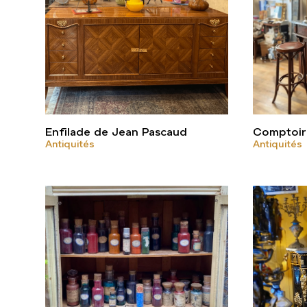
Enfilade de Jean Pascaud
Comptoir
Antiquités
Antiquités