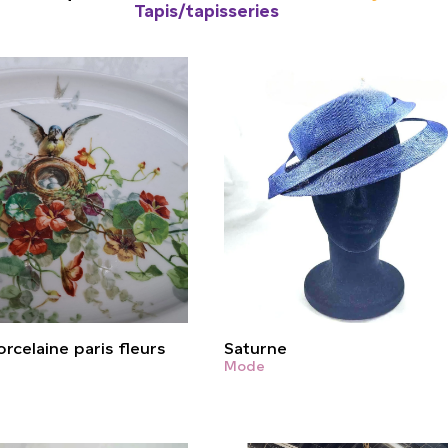
Tapis/tapisseries
rcelaine paris fleurs
Saturne
Mode