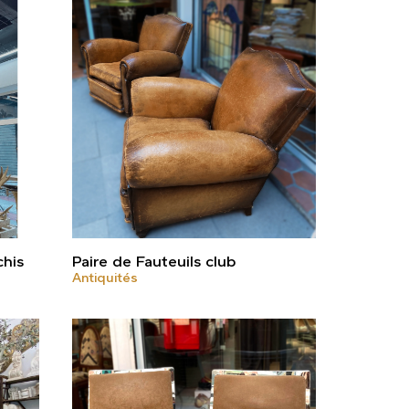
chis
Paire de Fauteuils club
Antiquités