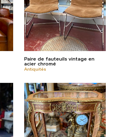
Paire de fauteuils vintage en
acier chromé
Antiquités