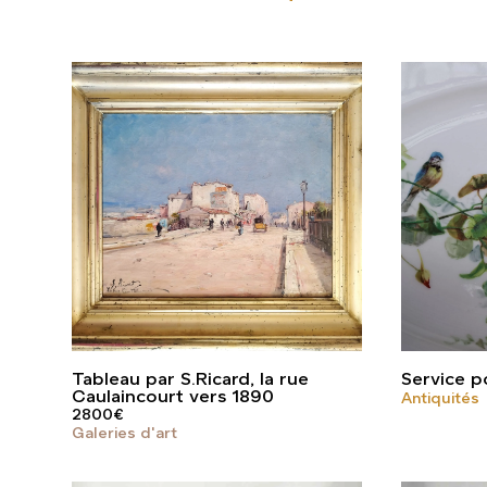
Tableau par S.Ricard, la rue
Service po
Caulaincourt vers 1890
Antiquités
2800
€
Galeries d'art