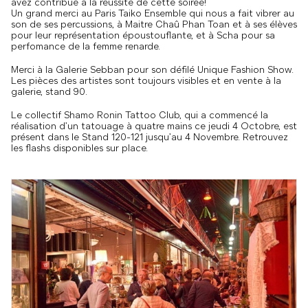
avez contribué à la réussite de cette soirée!
Un grand merci au Paris Taiko Ensemble qui nous a fait vibrer au
son de ses percussions, à Maitre Chaû Phan Toan et à ses élèves
pour leur représentation époustouflante, et à Scha pour sa
perfomance de la femme renarde.
Merci à la Galerie Sebban pour son défilé Unique Fashion Show.
Les pièces des artistes sont toujours visibles et en vente à la
galerie, stand 90.
Le collectif Shamo Ronin Tattoo Club, qui a commencé la
réalisation d’un tatouage à quatre mains ce jeudi 4 Octobre, est
présent dans le Stand 120-121 jusqu’au 4 Novembre. Retrouvez
les flashs disponibles sur place.