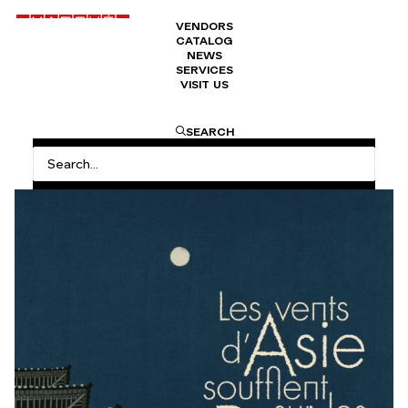
VENDORS
CATALOG
NEWS
SERVICES
VISIT US
HOME
RETOUR EN IMAGES : LA FÊTE DES PUCES
SEARCH