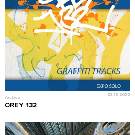
03.12.2022
Archive
CREY 132