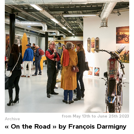
from May 13th to June 25th 2023
Archive
« On the Road » by François Darmigny