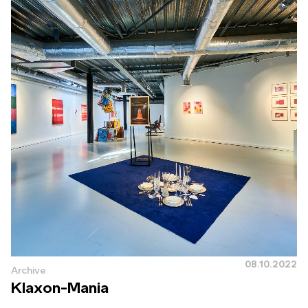
08.10.2022
Archive
Klaxon-Mania