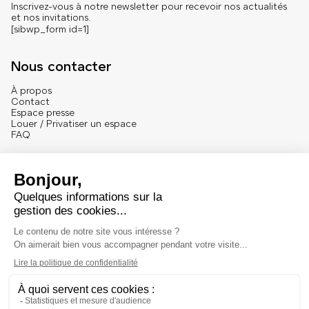
Inscrivez-vous à notre newsletter pour recevoir nos actualités
et nos invitations.
[sibwp_form id=1]
Nous contacter
À propos
Contact
Espace presse
Louer / Privatiser un espace
FAQ
Se connecter
English version
Mentions
Mentions légales et crédits