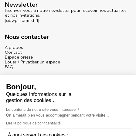
Newsletter
Inscrivez-vous à notre newsletter pour recevoir nos actualités
et nos invitations.
[sibwp_form id=1]
Nous contacter
À propos
Contact
Espace presse
Louer / Privatiser un espace
FAQ
Se connecter
English version
Mentions
Mentions légales et crédits