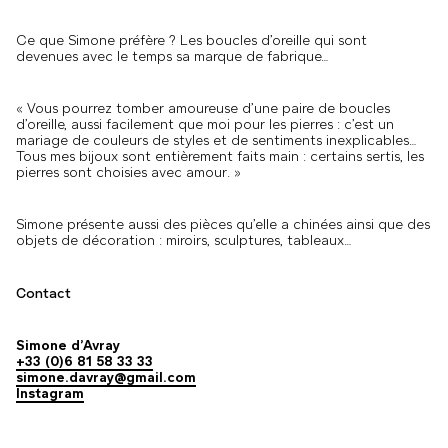
Ce que Simone préfère ? Les boucles d’oreille qui sont
devenues avec le temps sa marque de fabrique…
« Vous pourrez tomber amoureuse d’une paire de boucles
d’oreille, aussi facilement que moi pour les pierres : c’est un
mariage de couleurs de styles et de sentiments inexplicables…
Tous mes bijoux sont entièrement faits main : certains sertis, les
pierres sont choisies avec amour. »
Simone présente aussi des pièces qu’elle a chinées ainsi que des
objets de décoration : miroirs, sculptures, tableaux…
Contact
Simone d’Avray
+33 (0)6 81 58 33 33
simone.davray@gmail.com
Instagram